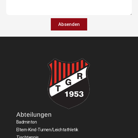
Absenden
Abteilungen​
Badminton
Eltern-Kind-Turnen/Leichtathletik
Tischtennis