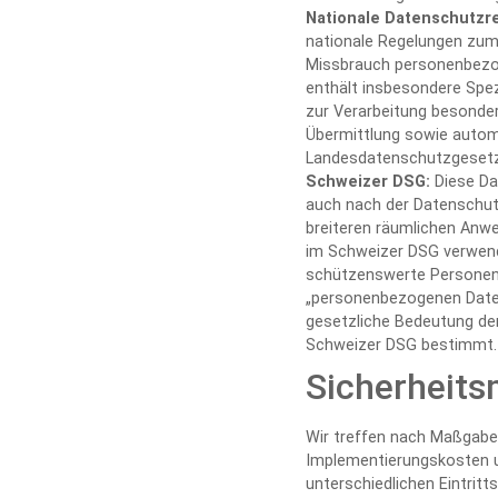
Nationale Datenschutzr
nationale Regelungen zum
Missbrauch personenbezo
enthält insbesondere Spe
zur Verarbeitung besonde
Übermittlung sowie automat
Landesdatenschutzgesetz
Schweizer DSG:
Diese Da
auch nach der Datenschut
breiteren räumlichen Anwe
im Schweizer DSG verwend
schützenswerte Personend
„personenbezogenen Daten
gesetzliche Bedeutung de
Schweizer DSG bestimmt.
Sicherheit
Wir treffen nach Maßgabe 
Implementierungskosten u
unterschiedlichen Eintrit