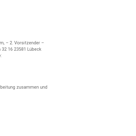
m, – 2. Vorsitzender –
h 32 16 23581 Lübeck
:
rarbeitung zusammen und