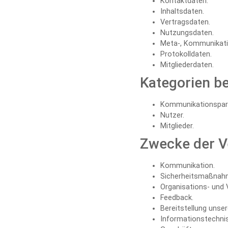
Kontaktdaten.
Inhaltsdaten.
Vertragsdaten.
Nutzungsdaten.
Meta-, Kommunikati
Protokolldaten.
Mitgliederdaten.
Kategorien b
Kommunikationspart
Nutzer.
Mitglieder.
Zwecke der V
Kommunikation.
Sicherheitsmaßnah
Organisations- und 
Feedback.
Bereitstellung unse
Informationstechnis