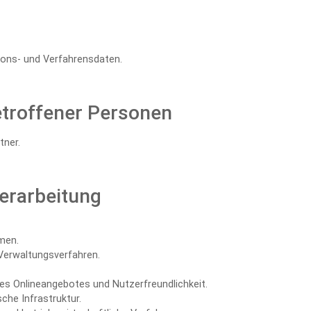
ons- und Verfahrensdaten.
etroffener Personen
ner.
erarbeitung
men.
Verwaltungsverfahren.
res Onlineangebotes und Nutzerfreundlichkeit.
che Infrastruktur.