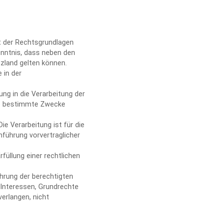
t der Rechtsgrundlagen
enntnis, dass neben den
zland gelten können.
 in der
ung in die Verarbeitung der
re bestimmte Zwecke
ie Verarbeitung ist für die
hführung vorvertraglicher
rfüllung einer rechtlichen
hrung der berechtigten
 Interessen, Grundrechte
erlangen, nicht