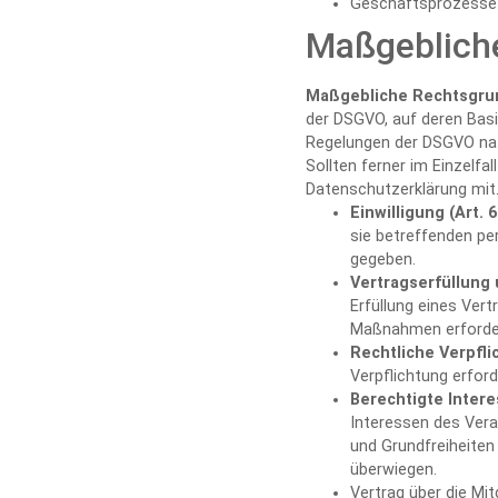
Geschäftsprozesse u
Maßgeblich
Maßgebliche Rechtsgru
der DSGVO, auf deren Basi
Regelungen der DSGVO nat
Sollten ferner im Einzelfal
Datenschutzerklärung mit
Einwilligung (Art. 6
sie betreffenden p
gegeben.
Vertragserfüllung u
Erfüllung eines Vert
Maßnahmen erforderl
Rechtliche Verpflic
Verpflichtung erford
Berechtigte Interes
Interessen des Vera
und Grundfreiheiten
überwiegen.
Vertrag über die Mitg