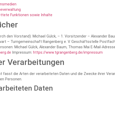
ionsmedien
geverwaltung
ettete Funktionen sowie Inhalte
icher
rch den Vorstand): Michael Gülck, – 1. Vorsitzender – Alexander Bau
art – Turngemeinschaft Rangenberg e. V. Geschäftsstelle Postfac
ersonen: Michael Gülck, Alexander Baum, Thomas Mai E-Mail-Adresse
erg.de
Impressum:
https://www.tgrangenberg.de/impressum
er Verarbeitungen
t fasst die Arten der verarbeiteten Daten und die Zwecke ihrer Ve
nen Personen.
arbeiteten Daten