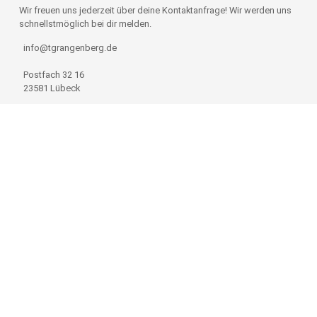
Wir freuen uns jederzeit über deine Kontaktanfrage! Wir werden uns
schnellstmöglich bei dir melden.
info@tgrangenberg.de
Postfach 32 16
23581 Lübeck
Kontaktdaten der Sparten
Absenden