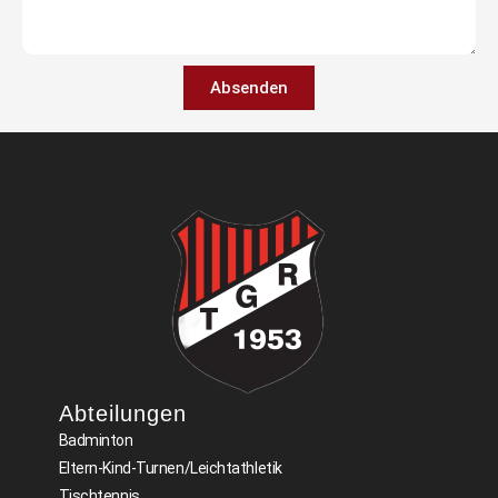
Absenden
Abteilungen​
Badminton
Eltern-Kind-Turnen/Leichtathletik
Tischtennis